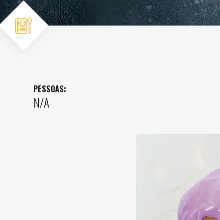
PESSOAS:
N/A