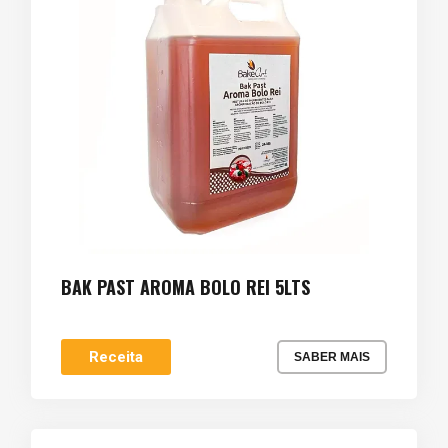
BAK PAST AROMA BOLO REI 5LTS
Receita
SABER MAIS