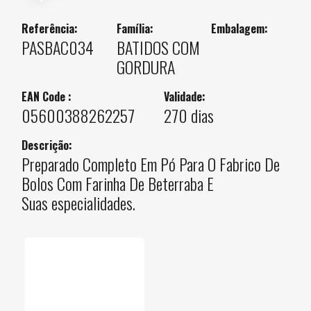
Referência:
Família:
Embalagem:
PASBAC034
BATIDOS COM
GORDURA
EAN Code :
Validade:
05600388262257
270 dias
Descrição:
Preparado Completo Em Pó Para O Fabrico De
Bolos Com Farinha De Beterraba E
Suas especialidades.