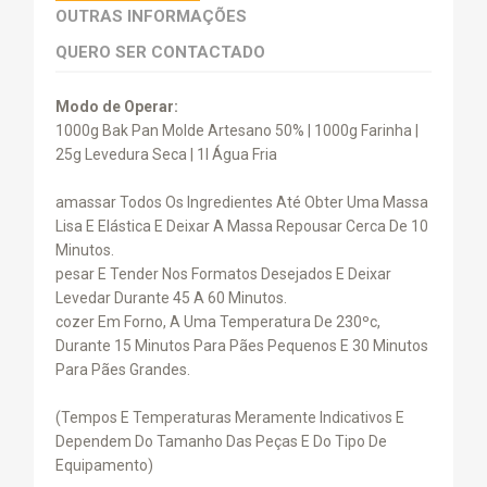
OUTRAS INFORMAÇÕES
QUERO SER CONTACTADO
Modo de Operar:
1000g Bak Pan Molde Artesano 50% | 1000g Farinha |
25g Levedura Seca | 1l Água Fria
amassar Todos Os Ingredientes Até Obter Uma Massa
Lisa E Elástica E Deixar A Massa Repousar Cerca De 10
Minutos.
pesar E Tender Nos Formatos Desejados E Deixar
Levedar Durante 45 A 60 Minutos.
cozer Em Forno, A Uma Temperatura De 230ºc,
Durante 15 Minutos Para Pães Pequenos E 30 Minutos
Para Pães Grandes.
(Tempos E Temperaturas Meramente Indicativos E
Dependem Do Tamanho Das Peças E Do Tipo De
Equipamento)