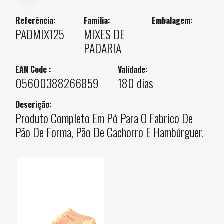
Referência:
Família:
Embalagem:
PADMIX125
MIXES DE
PADARIA
EAN Code :
Validade:
05600388266859
180 dias
Descrição:
Produto Completo Em Pó Para O Fabrico De
Pão De Forma, Pão De Cachorro E Hambúrguer.